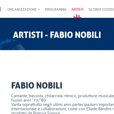
ORGANIZZAZIONE
PROGRAMMA
ARTISTI
SCORSE EDIZIO
ARTISTI - FABIO NOBILI
FABIO NOBILI
Cantante, bassista, chitarrista ritmico, produttore musica
fusion anni '70/'80
Vanta soprattutto negli ultimi anni partecipazioni importa
internazionale e collaborazioni, come con Ellade Bandini 
prodotto da Riserva Sonora