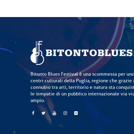
Bitonto Blues Festival è una scommessa per uno
centri culturali della Puglia, regione che grazie 
connubio tra arti, territorio e natura sta conquis
le simpatie di un pubblico internazionale via v
ampio.