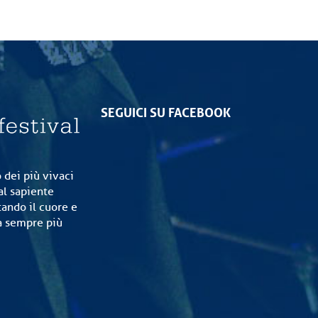
SEGUICI SU FACEBOOK
 dei più vivaci
al sapiente
tando il cuore e
ia sempre più