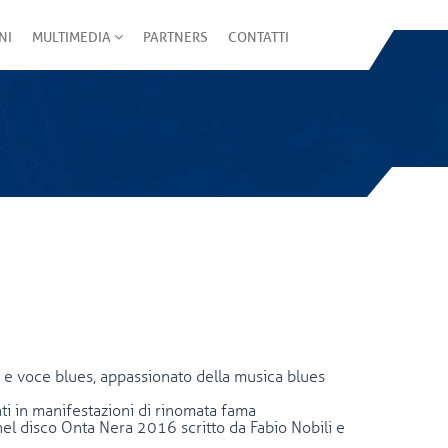
NI
MULTIMEDIA
PARTNERS
CONTATTI
le e voce blues, appassionato della musica blues
nti in manifestazioni di rinomata fama
nel disco Onta Nera 2016 scritto da Fabio Nobili e