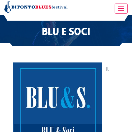
Toggl
navig
BLU E SOCI
Il