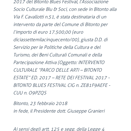
2017 del Bitonto Blues Festival, l’Associazione
Socio Culturale Blu & Soci, con sede in Bitonto alla
Via F. Cavallotti n.51, è stata destinataria di un
intervento da parte del Comune di Bitonto per
l’importo di euro 17.500,00 (euro
diciassettemilacinquecento/00), giusta D.D. di
Servizio per le Politiche della Cultura e del
Turismo, dei Beni Culturali Comunali e della
Partecipazione Attiva (Oggetto: INTERVENTO
CULTURALE “PARCO DELLE ARTI – BITONTO
ESTATE” ED. 2017 – RETE DEI FESTIVAL 2017 -
BITONTO BLUES FESTIVAL CIG n. ZE81F9AEFE -
CUU n. O9PZQS
Bitonto, 23 febbraio 2018
in fede, il Presidente dott. Giuseppe Granieri
Ai sensi degli artt. 125 e segg. della Legge 4