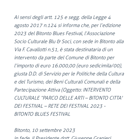
Ai sensi degli artt. 125 e segg. della Legge 4
agosto 2017 n.124 si informa che, per l’edizione
2023 del Bitonto Blues Festival, l’Associazione
Socio Culturale Blu & Soci, con sede in Bitonto alla
Via F. Cavallotti n.51, è stata destinataria di un
intervento da parte del Comune di Bitonto per
l’importo di euro 16.000,00 (euro sedicimila/00),
giusta D.D. di Servizio per le Politiche della Cultura
e del Turismo, dei Beni Culturali Comunali e della
Partecipazione Attiva (Oggetto: INTERVENTO
CULTURALE “PARCO DELLE ARTI – BITONTO CITTA'
DEI FESTIVAL – RETE DEI FESTIVAL 2023 -
BITONTO BLUES FESTIVAL
Bitonto, 10 settembre 2023
in fede, il Presidente dott. Giuseppe Granieri