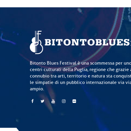
Bitonto Blues Festival è una scommessa per uno
centri culturali della Puglia, regione che grazie 
connubio tra arti, territorio e natura sta conquis
le simpatie di un pubblico internazionale via v
ampio.