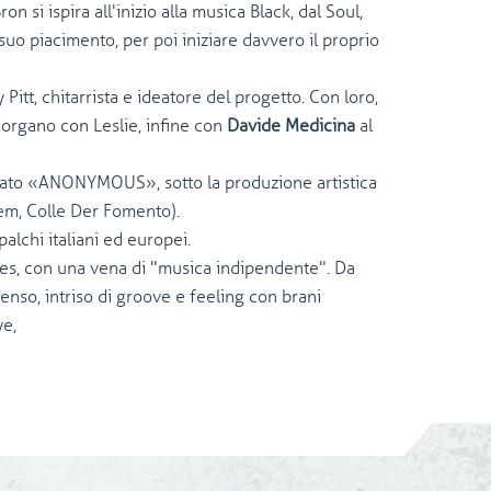
 si ispira all'inizio alla musica Black, dal Soul,
o piacimento, per poi iniziare davvero il proprio
y Pitt, chitarrista e ideatore del progetto. Con loro,
e organo con Leslie, infine con
Davide Medicina
al
tolato «ANONYMOUS», sotto la produzione artistica
em, Colle Der Fomento).
alchi italiani ed europei.
es, con una vena di "musica indipendente". Da
nso, intriso di groove e feeling con brani
ye,