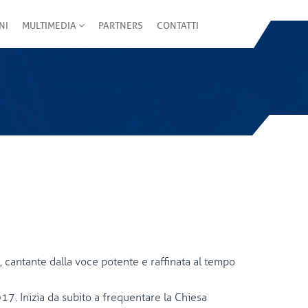
NI
MULTIMEDIA
PARTNERS
CONTATTI
 cantante dalla voce potente e raffinata al tempo
017. Inizia da subito a frequentare la Chiesa