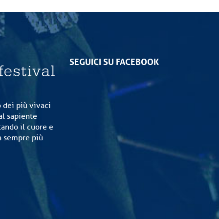
SEGUICI SU FACEBOOK
 dei più vivaci
al sapiente
tando il cuore e
ia sempre più