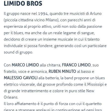
LIMIDO BROS
Il gruppo nasce nel 1994, quando tre musicisti di Arluno
(piccola cittadina vicino Milano), con parecchi anni di
esperienza al proprio attivo, uniti non solo dalla passione
per il blues, ma anche da un reale legame di sangue,
decidono di creare un insieme musicale in cui il talento
individuale si possa fondere, generando così un particolare
sound di gruppo.
Con
MARCO LIMIDO
alla chitarra,
FRANCO LIMIDO
, suo
fratello, voce e armonica,
RUBEN MINUTO
al basso e
MALESSIO GAVIOLI
alla batteria, la band propone un blues
elettrico viscerale, dal groove profondo come il Mississipi e
di grande intrattenimento e colore in puro stile New
Orleans.
Il loro affiatamento è il punto di forza con cui il quartetto
riesce a strappare applausi in continuazione ad ogni loro