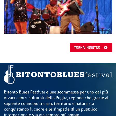
TORNA INDIETRO
Bitonto Blues Festival è una scommessa per uno dei più
vivaci centri culturali della Puglia, regione che grazie al
sapiente connubio tra arti, territorio e natura sta
conquistando il cuore e le simpatie di un pubblico
internazionale via via sempre più ampio.