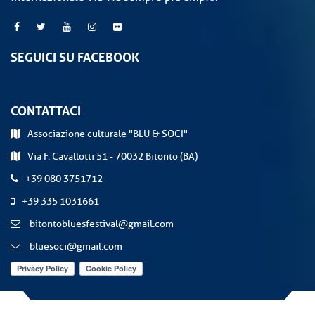
SEGUICI SU FACEBOOK
CONTATTACI
Associazione culturale "BLU & SOCI"
Via F. Cavallotti 51 - 70032 Bitonto (BA)
+39 080 3751712
+39 335 1031661
bitontobluesfestival@gmail.com
bluesoci@gmail.com