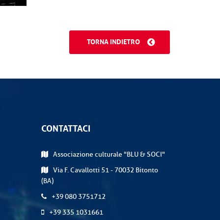
TORNA INDIETRO
CONTATTACI
Associazione culturale "BLU & SOCI"
Via F. Cavallotti 51 - 70032 Bitonto
(BA)
+39 080 3751712
+39 335 1031661