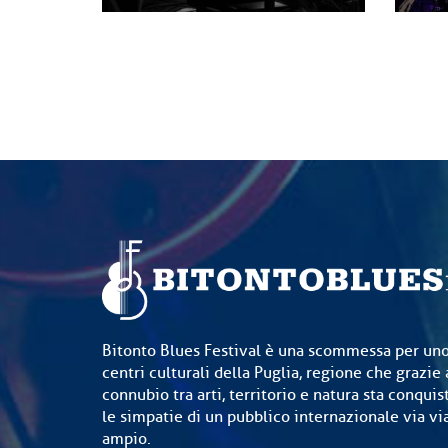
Bitonto Blues Festival è una scommessa per uno
centri culturali della Puglia, regione che grazie 
connubio tra arti, territorio e natura sta conquis
le simpatie di un pubblico internazionale via v
ampio.