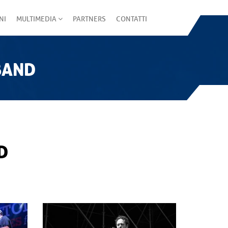
NI
MULTIMEDIA
PARTNERS
CONTATTI
BAND
D