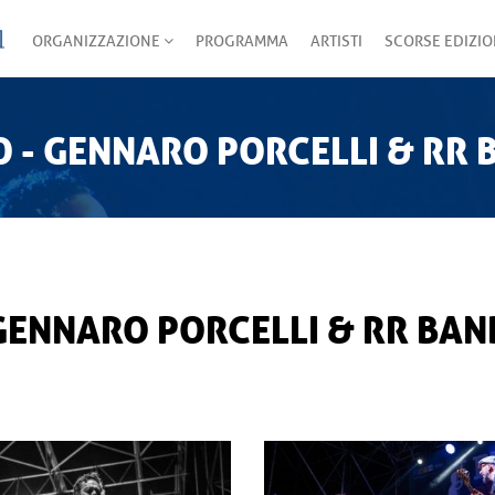
ORGANIZZAZIONE
PROGRAMMA
ARTISTI
SCORSE EDIZIO
O - GENNARO PORCELLI & RR 
GENNARO PORCELLI & RR BAN