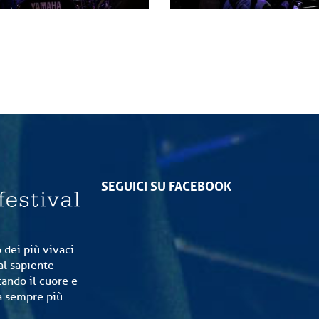
SEGUICI SU FACEBOOK
 dei più vivaci
al sapiente
tando il cuore e
ia sempre più