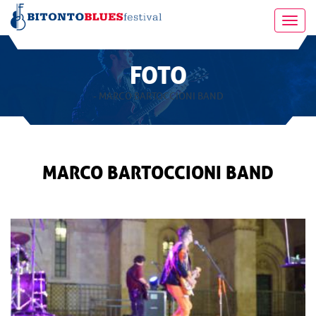
Toggl
navig
FOTO
- MARCO BARTOCCIONI BAND
MARCO BARTOCCIONI BAND