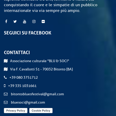
conquistando il cuore e le simpatie di un pubblico
internazionale via via sempre più ampio.
SEGUICI SU FACEBOOK
CONTATTACI
Associazione culturale "BLU & SOCI"
Via F. Cavallotti 51 - 70032 Bitonto (BA)
+39 080 3751712
+39 335 1031661
bitontobluesfestival@gmail.com
bluesoci@gmail.com