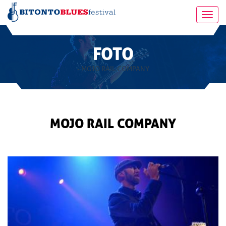
Toggl
navig
FOTO
- MOJO RAIL COMPANY
MOJO RAIL COMPANY