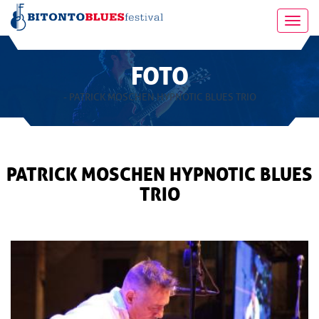
Toggl
navig
FOTO
- PATRICK MOSCHEN HYPNOTIC BLUES TRIO
PATRICK MOSCHEN HYPNOTIC BLUES
TRIO