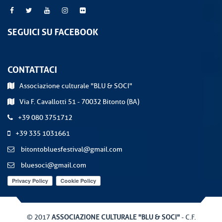
SEGUICI SU FACEBOOK
CONTATTACI
Associazione culturale "BLU & SOCI"
Via F. Cavallotti 51 - 70032 Bitonto (BA)
+39 080 3751712
+39 335 1031661
bitontobluesfestival@gmail.com
bluesoci@gmail.com
© 2017
ASSOCIAZIONE CULTURALE "BLU & SOCI"
- C.F.