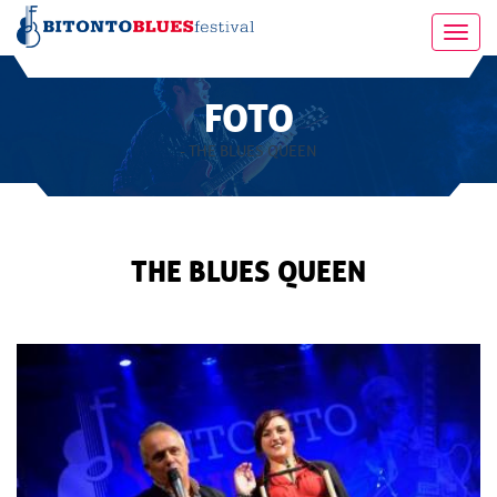
Toggl
navig
FOTO
- THE BLUES QUEEN
THE BLUES QUEEN