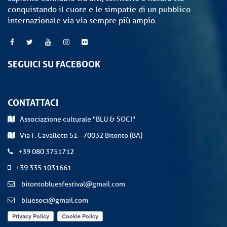
conquistando il cuore e le simpatie di un pubblico
internazionale via via sempre più ampio.
SEGUICI SU FACEBOOK
CONTATTACI
Associazione culturale "BLU & SOCI"
Via F. Cavallotti 51 - 70032 Bitonto (BA)
+39 080 3751712
+39 335 1031661
bitontobluesfestival@gmail.com
bluesoci@gmail.com