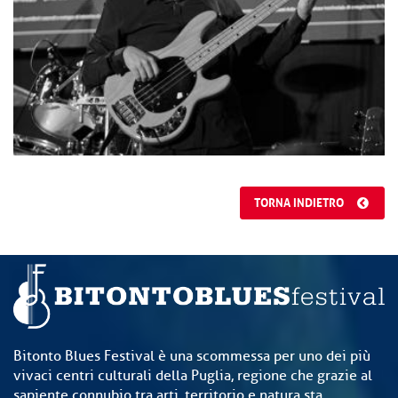
TORNA INDIETRO
Bitonto Blues Festival è una scommessa per uno dei più
vivaci centri culturali della Puglia, regione che grazie al
sapiente connubio tra arti, territorio e natura sta