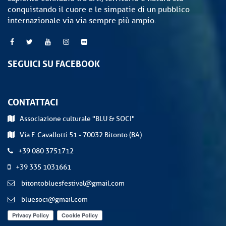
conquistando il cuore e le simpatie di un pubblico
internazionale via via sempre più ampio.
SEGUICI SU FACEBOOK
CONTATTACI
Associazione culturale "BLU & SOCI"
Via F. Cavallotti 51 - 70032 Bitonto (BA)
+39 080 3751712
+39 335 1031661
bitontobluesfestival@gmail.com
bluesoci@gmail.com