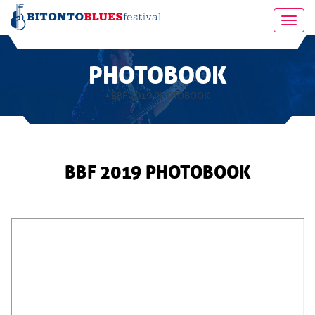
Toggl
navig
PHOTOBOOK
- BBF 2019 PHOTOBOOK
BBF 2019 PHOTOBOOK