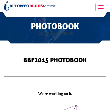
Toggl
navig
PHOTOBOOK
- BBF2015 PHOTOBOOK
BBF2015 PHOTOBOOK