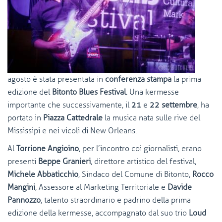
agosto è stata presentata in
conferenza stampa
la prima
edizione del
Bitonto Blues Festival
. Una kermesse
importante che successivamente, il
21
e
22 settembre
, ha
portato in
Piazza Cattedrale
la musica nata sulle rive del
Mississipi e nei vicoli di New Orleans.
Al
Torrione Angioino
, per l’incontro coi giornalisti, erano
presenti
Beppe Granieri
, direttore artistico del festival,
Michele Abbaticchio
, Sindaco del Comune di Bitonto,
Rocco
Mangini
, Assessore al Marketing Territoriale e
Davide
Pannozzo
, talento straordinario e padrino della prima
edizione della kermesse, accompagnato dal suo trio
Loud