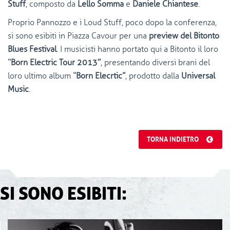
Stuff
, composto da
Lello Somma
e
Daniele Chiantese
.
Proprio Pannozzo e i Loud Stuff, poco dopo la conferenza,
si sono esibiti in Piazza Cavour per una
preview del Bitonto
Blues Festival
. I musicisti hanno portato qui a Bitonto il loro
“Born Electric Tour 2013”
, presentando diversi brani del
loro ultimo album
“Born Elecrtic”
, prodotto dalla
Universal
Music
.
TORNA INDIETRO
SI SONO ESIBITI: