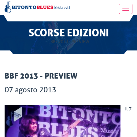
Toggl
navig
SCORSE EDIZIONI
- BBF 2013 - PREVIEW
BBF 2013 - PREVIEW
07 agosto 2013
Il 7