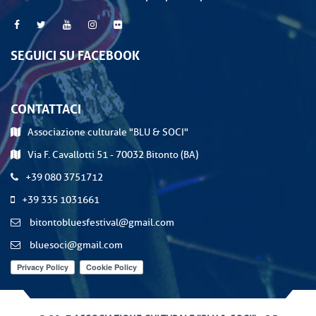
SEGUICI SU FACEBOOK
CONTATTACI
Associazione culturale "BLU & SOCI"
Via F. Cavallotti 51 - 70032 Bitonto (BA)
+39 080 3751712
+39 335 1031661
bitontobluesfestival@gmail.com
bluesoci@gmail.com