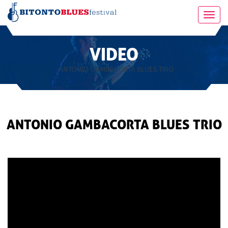
Toggl
navig
VIDEO
- ANTONIO GAMBACORTA BLUES TRIO
ANTONIO GAMBACORTA BLUES TRIO