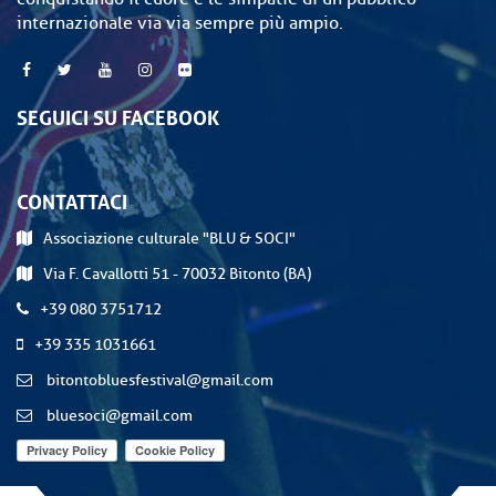
internazionale via via sempre più ampio.
SEGUICI SU FACEBOOK
CONTATTACI
Associazione culturale "BLU & SOCI"
Via F. Cavallotti 51 - 70032 Bitonto (BA)
+39 080 3751712
+39 335 1031661
bitontobluesfestival@gmail.com
bluesoci@gmail.com