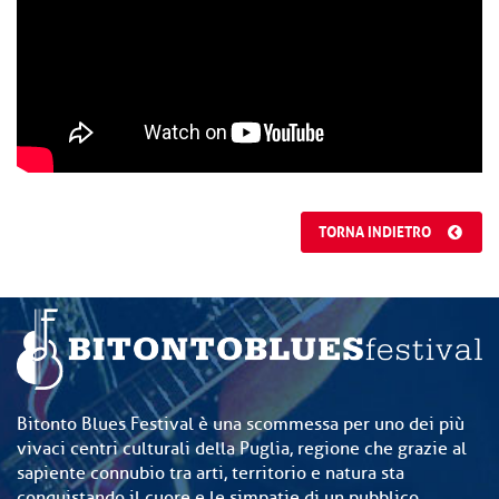
TORNA INDIETRO
Bitonto Blues Festival è una scommessa per uno dei più
vivaci centri culturali della Puglia, regione che grazie al
sapiente connubio tra arti, territorio e natura sta
conquistando il cuore e le simpatie di un pubblico