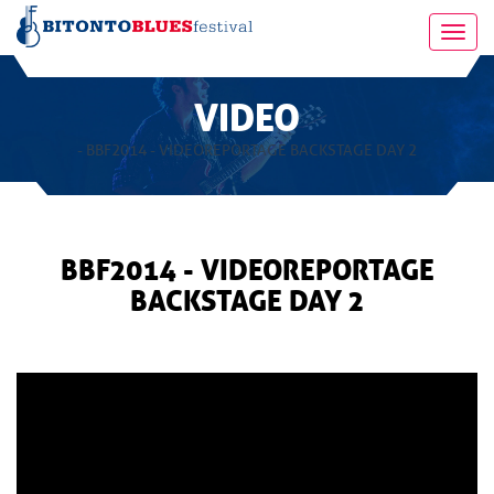
Toggl
navig
VIDEO
- BBF2014 - VIDEOREPORTAGE BACKSTAGE DAY 2
BBF2014 - VIDEOREPORTAGE
BACKSTAGE DAY 2