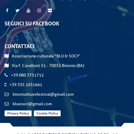
SEGUICI SU FACEBOOK
CONTATTACI
Associazione culturale "BLU & SOCI"
Via F. Cavallotti 51 - 70032 Bitonto (BA)
+39 080 3751712
+39 335 1031661
bitontobluesfestival@gmail.com
bluesoci@gmail.com