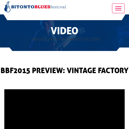
Toggl
navig
VIDEO
- BBF2015 PREVIEW: VINTAGE FACTORY
BBF2015 PREVIEW: VINTAGE FACTORY