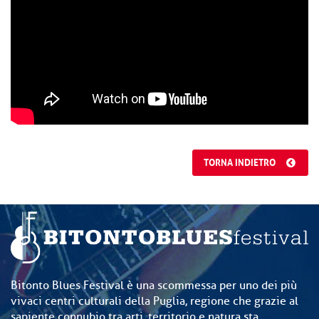
TORNA INDIETRO
Bitonto Blues Festival è una scommessa per uno dei più
vivaci centri culturali della Puglia, regione che grazie al
sapiente connubio tra arti, territorio e natura sta