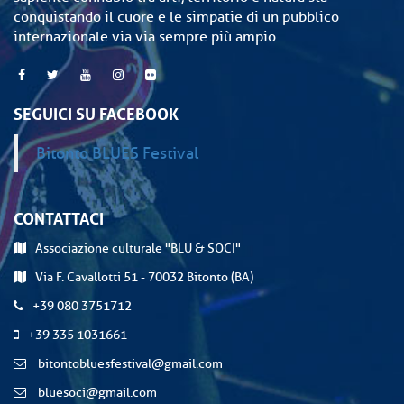
conquistando il cuore e le simpatie di un pubblico
internazionale via via sempre più ampio.
SEGUICI SU FACEBOOK
Bitonto BLUES Festival
CONTATTACI
Associazione culturale "BLU & SOCI"
Via F. Cavallotti 51 - 70032 Bitonto (BA)
+39 080 3751712
+39 335 1031661
bitontobluesfestival@gmail.com
bluesoci@gmail.com