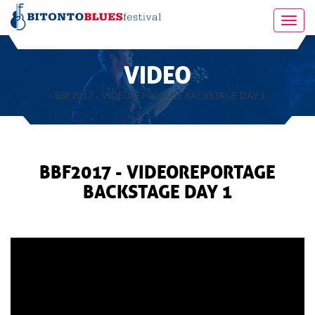
Toggl
navig
VIDEO
- BBF2017 - VIDEOREPORTAGE BACKSTAGE DAY 1
BBF2017 - VIDEOREPORTAGE
BACKSTAGE DAY 1