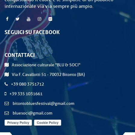
internazionale via via sempre più ampio.
SEGUICI SU FACEBOOK
CONTATTACI
Associazione culturale "BLU & SOCI"
Via F. Cavallotti 51 - 70032 Bitonto (BA)
+39 080 3751712
+39 335 1031661
bitontobluesfestival@gmail.com
bluesoci@gmail.com