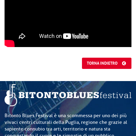
TORNA INDIETRO
Bitonto Blues Festival è una scommessa per uno dei più
vivaci centri culturali della Puglia, regione che grazie al
sapiente connubio tra arti, territorio e natura sta
conquistando il cuore e le simpatie di un pubblico