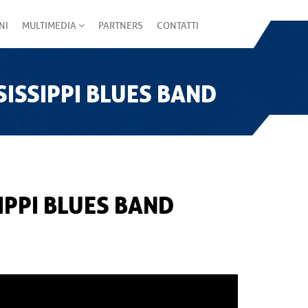
NI
MULTIMEDIA
PARTNERS
CONTATTI
SISSIPPI BLUES BAND
IPPI BLUES BAND