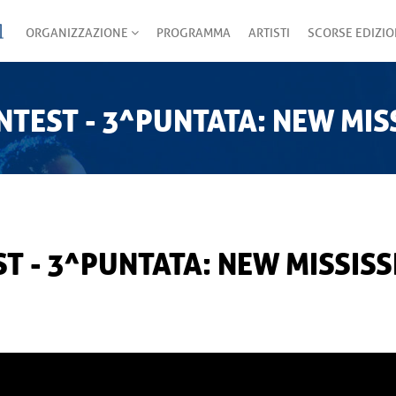
ORGANIZZAZIONE
PROGRAMMA
ARTISTI
SCORSE EDIZIO
NTEST - 3^PUNTATA: NEW MIS
T - 3^PUNTATA: NEW MISSISS