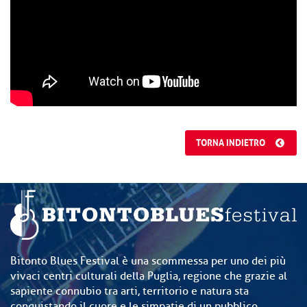
TORNA INDIETRO
Bitonto Blues Festival è una scommessa per uno dei più
vivaci centri culturali della Puglia, regione che grazie al
sapiente connubio tra arti, territorio e natura sta
conquistando il cuore e le simpatie di un pubblico