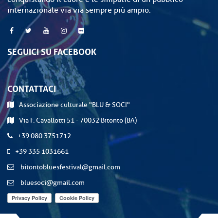
internazionale via via sempre più ampio.
SEGUICI SU FACEBOOK
CONTATTACI
Associazione culturale "BLU & SOCI"
Via F. Cavallotti 51 - 70032 Bitonto (BA)
+39 080 3751712
+39 335 1031661
bitontobluesfestival@gmail.com
bluesoci@gmail.com