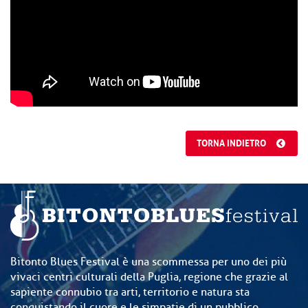
TORNA INDIETRO
Bitonto Blues Festival è una scommessa per uno dei più
vivaci centri culturali della Puglia, regione che grazie al
sapiente connubio tra arti, territorio e natura sta
conquistando il cuore e le simpatie di un pubblico