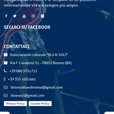
internazionale via via sempre più ampio.
SEGUICI SU FACEBOOK
CONTATTACI
Associazione culturale "BLU & SOCI"
Via F. Cavallotti 51 - 70032 Bitonto (BA)
+39 080 3751712
+39 335 1031661
bitontobluesfestival@gmail.com
bluesoci@gmail.com