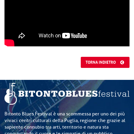
TORNA INDIETRO
Bitonto Blues Festival è una scommessa per uno dei più
vivaci centri culturali della Puglia, regione che grazie al
sapiente connubio tra arti, territorio e natura sta
conquistando il cuore e le simpatie di un pubblico