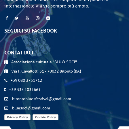
internazionale via via sempre più ampio.
SEGUICI SU FACEBOOK
CONTATTACI
Associazione culturale "BLU & SOCI"
Via F. Cavallotti 51 - 70032 Bitonto (BA)
+39 080 3751712
+39 335 1031661
bitontobluesfestival@gmail.com
bluesoci@gmail.com