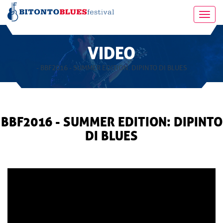
Toggl
navig
VIDEO
- BBF2016 - SUMMER EDITION: DIPINTO DI BLUES
BBF2016 - SUMMER EDITION: DIPINTO
DI BLUES