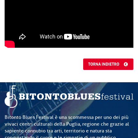
TORNA INDIETRO
Bitonto Blues Festival è una scommessa per uno dei più
vivaci centri culturali della Puglia, regione che grazie al
sapiente connubio tra arti, territorio e natura sta
conquistando il cuore e le simpatie di un pubblico