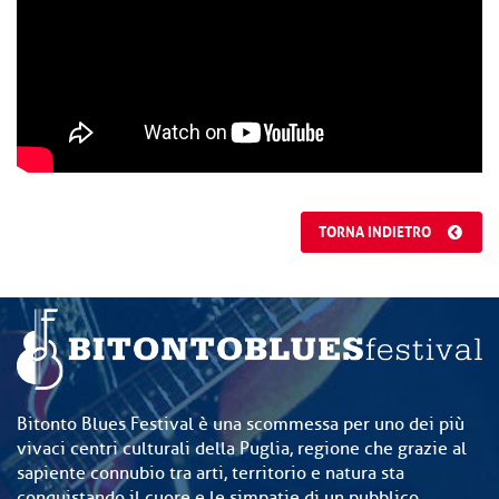
TORNA INDIETRO
Bitonto Blues Festival è una scommessa per uno dei più
vivaci centri culturali della Puglia, regione che grazie al
sapiente connubio tra arti, territorio e natura sta
conquistando il cuore e le simpatie di un pubblico