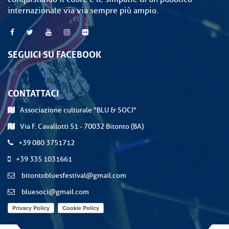
internazionale via via sempre più ampio.
SEGUICI SU FACEBOOK
CONTATTACI
Associazione culturale "BLU & SOCI"
Via F. Cavallotti 51 - 70032 Bitonto (BA)
+39 080 3751712
+39 335 1031661
bitontobluesfestival@gmail.com
bluesoci@gmail.com