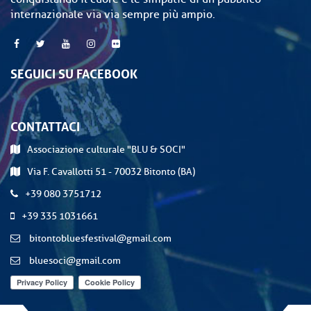
internazionale via via sempre più ampio.
SEGUICI SU FACEBOOK
CONTATTACI
Associazione culturale "BLU & SOCI"
Via F. Cavallotti 51 - 70032 Bitonto (BA)
+39 080 3751712
+39 335 1031661
bitontobluesfestival@gmail.com
bluesoci@gmail.com