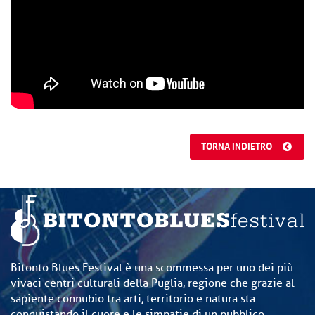
TORNA INDIETRO
Bitonto Blues Festival è una scommessa per uno dei più
vivaci centri culturali della Puglia, regione che grazie al
sapiente connubio tra arti, territorio e natura sta
conquistando il cuore e le simpatie di un pubblico