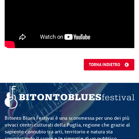
TORNA INDIETRO
Bitonto Blues Festival è una scommessa per uno dei più
vivaci centri culturali della Puglia, regione che grazie al
sapiente connubio tra arti, territorio e natura sta
conquistando il cuore e le simpatie di un pubblico