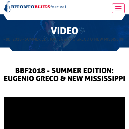
Toggl
navig
VIDEO
- BBF2018 - SUMMER EDITION: EUGENIO GRECO & NEW MISSISSIPPI
BBF2018 - SUMMER EDITION:
EUGENIO GRECO & NEW MISSISSIPPI