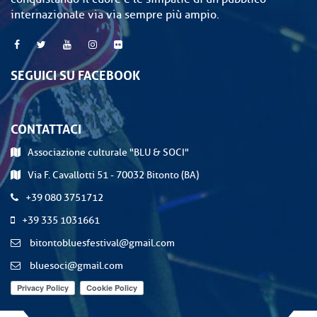
internazionale via via sempre più ampio.
SEGUICI SU FACEBOOK
CONTATTACI
Associazione culturale "BLU & SOCI"
Via F. Cavallotti 51 - 70032 Bitonto (BA)
+39 080 3751712
+39 335 1031661
bitontobluesfestival@gmail.com
bluesoci@gmail.com