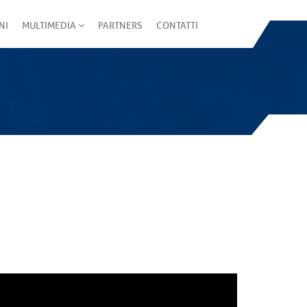
NI
MULTIMEDIA
PARTNERS
CONTATTI