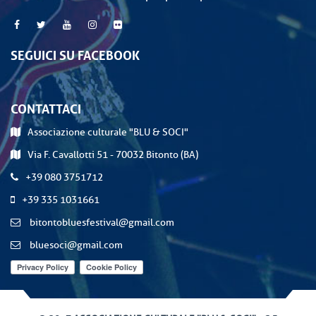
SEGUICI SU FACEBOOK
CONTATTACI
Associazione culturale "BLU & SOCI"
Via F. Cavallotti 51 - 70032 Bitonto (BA)
+39 080 3751712
+39 335 1031661
bitontobluesfestival@gmail.com
bluesoci@gmail.com