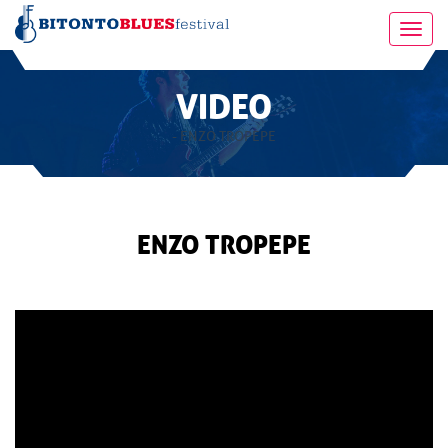
Toggl
navig
VIDEO
- ENZO TROPEPE
ENZO TROPEPE