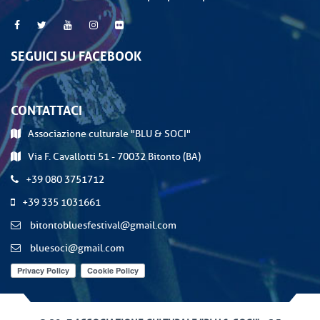
SEGUICI SU FACEBOOK
CONTATTACI
Associazione culturale "BLU & SOCI"
Via F. Cavallotti 51 - 70032 Bitonto (BA)
+39 080 3751712
+39 335 1031661
bitontobluesfestival@gmail.com
bluesoci@gmail.com