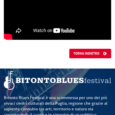
TORNA INDIETRO
Bitonto Blues Festival è una scommessa per uno dei più
vivaci centri culturali della Puglia, regione che grazie al
sapiente connubio tra arti, territorio e natura sta
conquistando il cuore e le simpatie di un pubblico