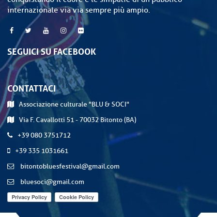
internazionale via via sempre più ampio.
SEGUICI SU FACEBOOK
CONTATTACI
Associazione culturale "BLU & SOCI"
Via F. Cavallotti 51 - 70032 Bitonto (BA)
+39 080 3751712
+39 335 1031661
bitontobluesfestival@gmail.com
bluesoci@gmail.com