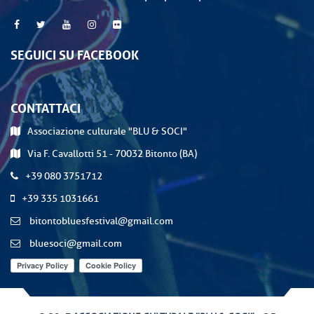
SEGUICI SU FACEBOOK
CONTATTACI
Associazione culturale "BLU & SOCI"
Via F. Cavallotti 51 - 70032 Bitonto (BA)
+39 080 3751712
+39 335 1031661
bitontobluesfestival@gmail.com
bluesoci@gmail.com