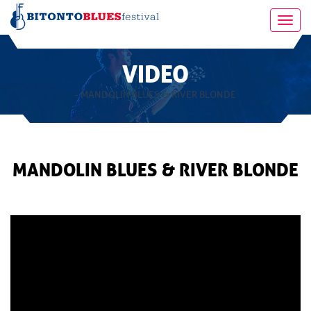
Toggl
navig
VIDEO
- MANDOLIN BLUES & RIVER BLONDE
MANDOLIN BLUES & RIVER BLONDE