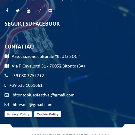
SEGUICI SU FACEBOOK
CONTATTACI
Associazione culturale "BLU & SOCI"
Via F. Cavallotti 51 - 70032 Bitonto (BA)
+39 080 3751712
+39 335 1031661
bitontobluesfestival@gmail.com
bluesoci@gmail.com