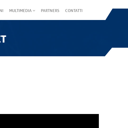
NI
MULTIMEDIA
PARTNERS
CONTATTI
ET