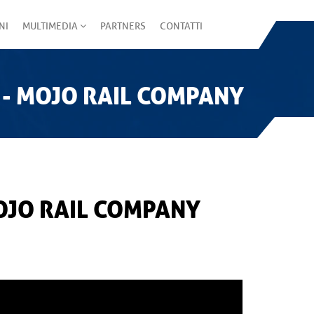
NI
MULTIMEDIA
PARTNERS
CONTATTI
5 - MOJO RAIL COMPANY
MOJO RAIL COMPANY