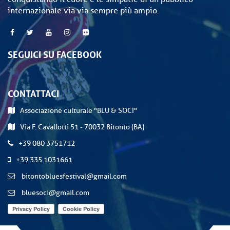
internazionale via via sempre più ampio.
SEGUICI SU FACEBOOK
CONTATTACI
Associazione culturale "BLU & SOCI"
Via F. Cavallotti 51 - 70032 Bitonto (BA)
+39 080 3751712
+39 335 1031661
bitontobluesfestival@gmail.com
bluesoci@gmail.com