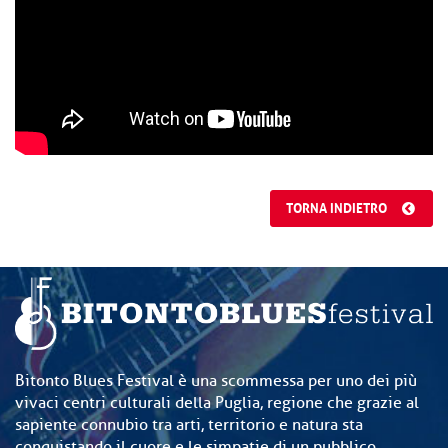
TORNA INDIETRO
Bitonto Blues Festival è una scommessa per uno dei più
vivaci centri culturali della Puglia, regione che grazie al
sapiente connubio tra arti, territorio e natura sta
conquistando il cuore e le simpatie di un pubblico