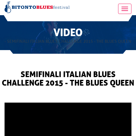
Toggl
navig
VIDEO
- SEMIFINALI ITALIAN BLUES CHALLENGE 2015 - THE BLUES QUEEN
SEMIFINALI ITALIAN BLUES
CHALLENGE 2015 - THE BLUES QUEEN