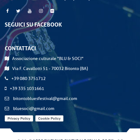
SEGUICI SU FACEBOOK
CONTATTACI
Associazione culturale "BLU & SOCI"
Via F. Cavallotti 51 - 70032 Bitonto (BA)
+39 080 3751712
+39 335 1031661
bitontobluesfestival@gmail.com
bluesoci@gmail.com