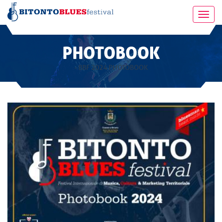
Toggl
navig
PHOTOBOOK
- BBF 2024 PHOTOBOOK
BBF 2024 PHOTOBOOK