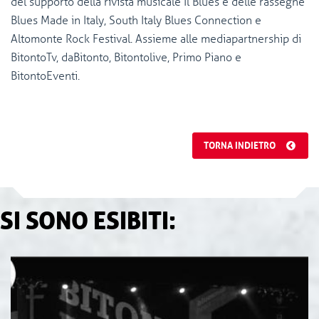
del supporto della rivista musicale Il Blues e delle rassegne
Blues Made in Italy, South Italy Blues Connection e
Altomonte Rock Festival. Assieme alle mediapartnership di
BitontoTv, daBitonto, Bitontolive, Primo Piano e
BitontoEventi.
TORNA INDIETRO
SI SONO ESIBITI: