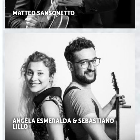
MATTEO SANSONETTO
ANGELA ESMERALDA & SEBASTIANO
LILLO