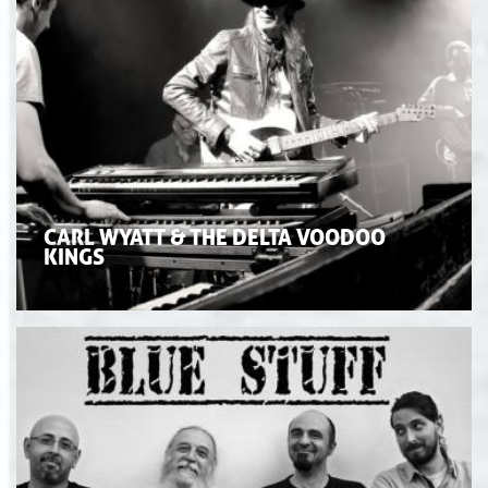
CARL WYATT & THE DELTA VOODOO
KINGS