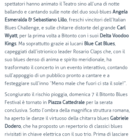
spettatori hanno animato il Teatro sino all’una di notte
ballando e cantando sulle note del duo soul-blues
Angela
Esmeralda & Sebastiano Lillo
, freschi vincitori dell’Italian
Blues Challenge, e sulle chitarre distorte del grande
Carl
Wyatt
, per la prima volta a Bitonto con i suoi
Delta Voodoo
Kings
. Ma soprattutto grazie ai lucani
Blue Cat Blues
,
capeggiati dall’istrionico leader Rosario Claps che, con il
suo blues denso di anima e spirito meridionale, ha
trasformato il concerto in un evento interattivo, contando
sull’appoggio di un pubblico pronto a cantare e a
festeggiare sull’inno “Meno male che fuori ci sta il sole!”.
Scongiurato il rischio pioggia, domenica 7 il Bitonto Blues
Festival è tornato in
Piazza Cattedrale
per la serata
conclusiva. Sotto l’ombra della magnifica struttura romana,
ha aperto le danze il virtuoso della chitarra blues
Gabriele
Dodero
, che ha proposto un repertorio di classici blues
rivisitati in chiave elettrica con il suo trio. Prima di lasciare