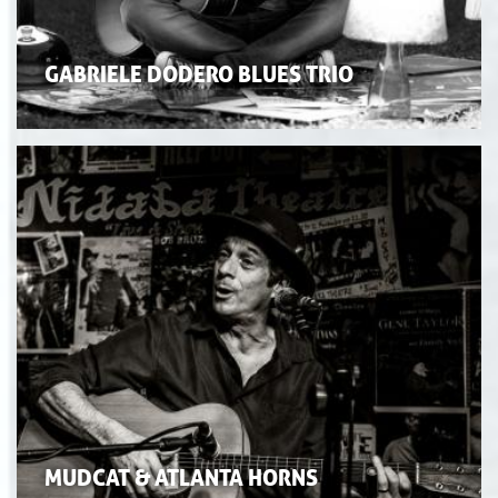
GABRIELE DODERO BLUES TRIO
MUDCAT & ATLANTA HORNS