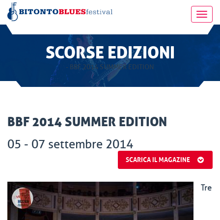
Toggl
navig
SCORSE EDIZIONI
- BBF 2014 SUMMER EDITION
BBF 2014 SUMMER EDITION
05 - 07 settembre 2014
SCARICA IL MAGAZINE
Tre