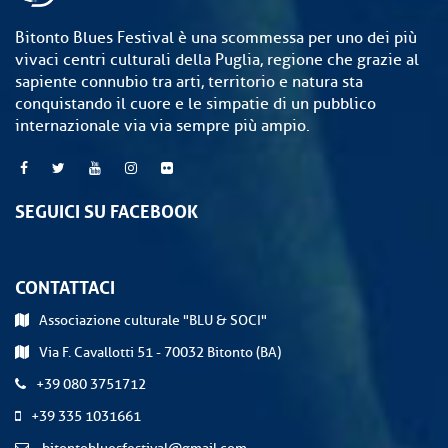
Bitonto Blues Festival è una scommessa per uno dei più
vivaci centri culturali della Puglia, regione che grazie al
sapiente connubio tra arti, territorio e natura sta
conquistando il cuore e le simpatie di un pubblico
internazionale via via sempre più ampio.
SEGUICI SU FACEBOOK
CONTATTACI
Associazione culturale "BLU & SOCI"
Via F. Cavallotti 51 - 70032 Bitonto (BA)
+39 080 3751712
+39 335 1031661