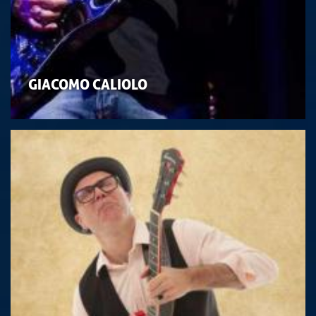
GIACOMO CALIOLO