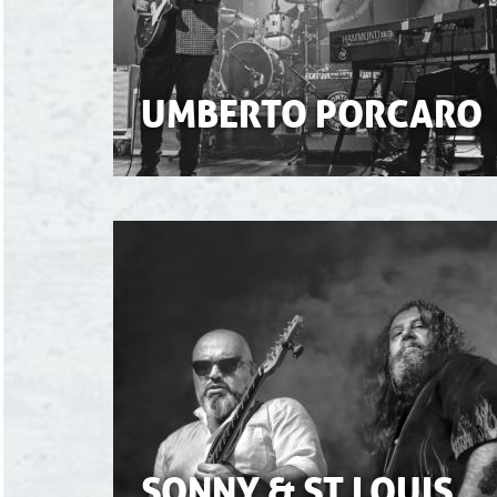
UMBERTO PORCARO
SONNY & ST.LOUIS