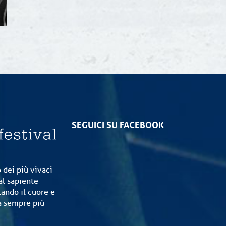
SEGUICI SU FACEBOOK
 dei più vivaci
al sapiente
tando il cuore e
ia sempre più