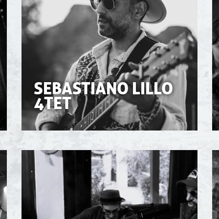
SEBASTIANO LILLO
4TET