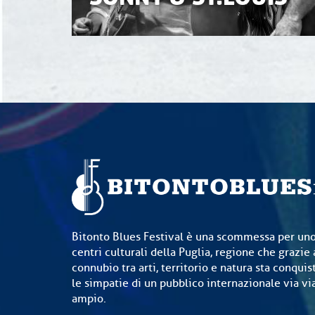
Bitonto Blues Festival è una scommessa per uno
centri culturali della Puglia, regione che grazie 
connubio tra arti, territorio e natura sta conquis
le simpatie di un pubblico internazionale via v
ampio.