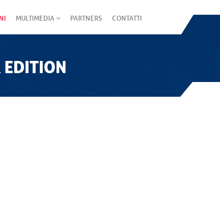
NI
MULTIMEDIA
PARTNERS
CONTATTI
 EDITION