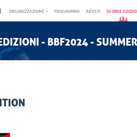
ORGANIZZAZIONE
PROGRAMMA
ARTISTI
SCORSE EDIZIO
EDIZIONI - BBF2024 - SUMMER
ITION